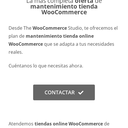
La más completa
oferta
de
mantenimiento tienda
WooCommerce
Desde The
WooCommerce
Studio, te ofrecemos el
plan de
mantenimiento tienda online
WooCommerce
que se adapta a tus necesidades
reales.
Cuéntanos lo que necesitas ahora.
CONTACTAR
Atendemos
tiendas online WooCommerce
de