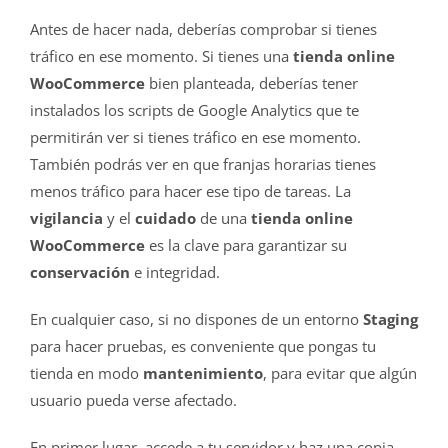
Antes de hacer nada, deberías comprobar si tienes
tráfico en ese momento. Si tienes una
tienda online
WooCommerce
bien planteada, deberías tener
instalados los scripts de Google Analytics que te
permitirán ver si tienes tráfico en ese momento.
También podrás ver en que franjas horarias tienes
menos tráfico para hacer ese tipo de tareas. La
vigilancia
y el
cuidado
de una
tienda online
WooCommerce
es la clave para garantizar su
conservación
e integridad.
En cualquier caso, si no dispones de un entorno
Staging
para hacer pruebas, es conveniente que pongas tu
tienda en modo
mantenimiento
, para evitar que algún
usuario pueda verse afectado.
En primer lugar, accede a tu servidor y haz una copia