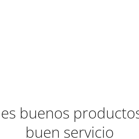
es buenos productos 
buen servicio