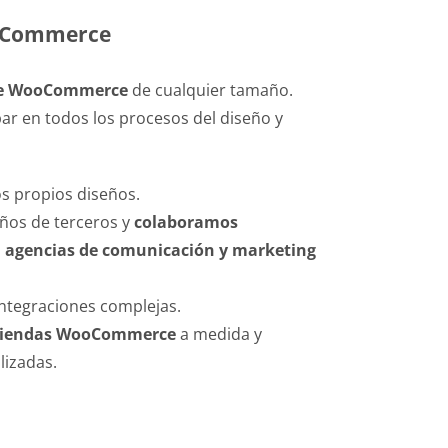
oCommerce
ne WooCommerce
de cualquier tamaño.
r en todos los procesos del diseño y
 propios diseños.
ños de terceros y
colaboramos
s
agencias de comunicación y marketing
integraciones complejas.
tiendas WooCommerce
a medida y
izadas.