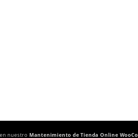
 en nuestro
Mantenimiento de Tienda Online WooC