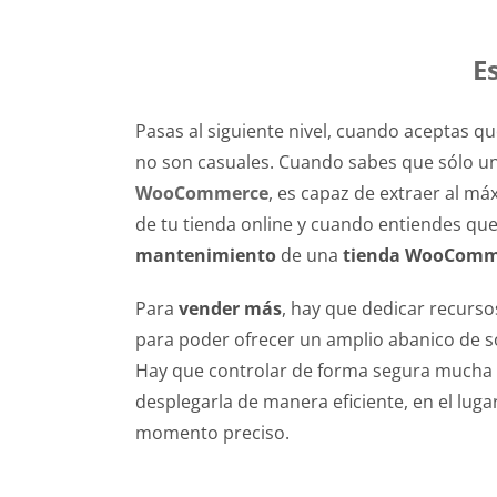
E
Pasas al siguiente nivel, cuando aceptas q
no son casuales. Cuando sabes que sólo u
WooCommerce
, es capaz de extraer al má
de tu tienda online y cuando entiendes que
mantenimiento
de una
tienda WooComm
Para
vender más
, hay que dedicar recurso
para poder ofrecer un amplio abanico de so
Hay que controlar de forma segura mucha 
desplegarla de manera eficiente, en el luga
momento preciso.