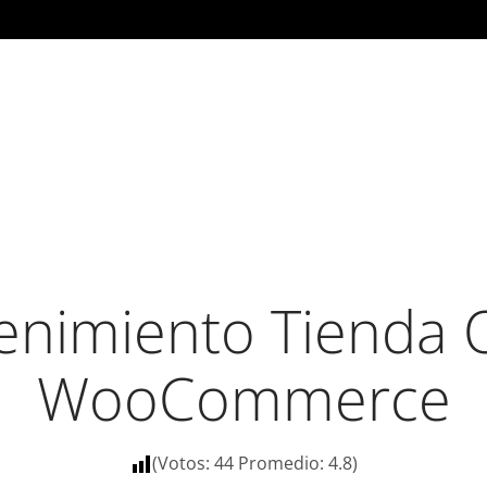
nimiento Tienda 
WooCommerce
(Votos:
44
Promedio:
4.8
)