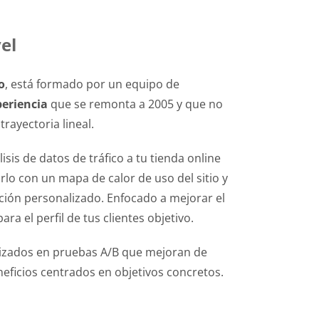
el
o
, está formado por un equipo de
periencia
que se remonta a 2005 y que no
rayectoria lineal.
sis de datos de tráfico a tu tienda online
 con un mapa de calor de uso del sitio y
ción personalizado. Enfocado a mejorar el
a el perfil de tus clientes objetivo.
izados en pruebas A/B que mejoran de
eficios centrados en objetivos concretos.