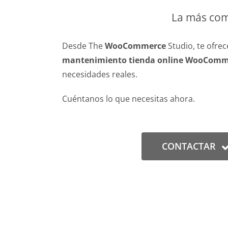
La más co
Desde The
WooCommerce
Studio, te ofre
mantenimiento tienda online WooComm
necesidades reales.
Cuéntanos lo que necesitas ahora.
CONTACTAR