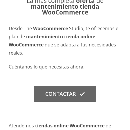
La más completa
oferta
de
mantenimiento tienda
WooCommerce
Desde The
WooCommerce
Studio, te ofrecemos el
plan de
mantenimiento tienda online
WooCommerce
que se adapta a tus necesidades
reales.
Cuéntanos lo que necesitas ahora.
CONTACTAR
Atendemos
tiendas online WooCommerce
de