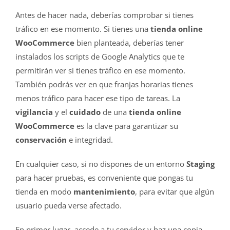
Antes de hacer nada, deberías comprobar si tienes
tráfico en ese momento. Si tienes una
tienda online
WooCommerce
bien planteada, deberías tener
instalados los scripts de Google Analytics que te
permitirán ver si tienes tráfico en ese momento.
También podrás ver en que franjas horarias tienes
menos tráfico para hacer ese tipo de tareas. La
vigilancia
y el
cuidado
de una
tienda online
WooCommerce
es la clave para garantizar su
conservación
e integridad.
En cualquier caso, si no dispones de un entorno
Staging
para hacer pruebas, es conveniente que pongas tu
tienda en modo
mantenimiento
, para evitar que algún
usuario pueda verse afectado.
En primer lugar, accede a tu servidor y haz una copia