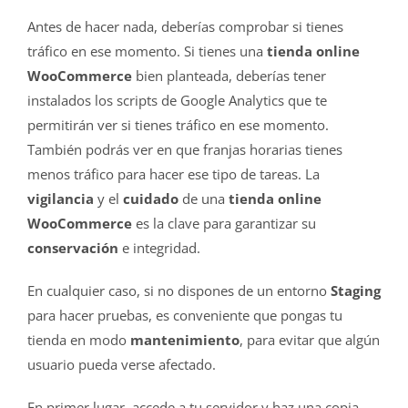
Antes de hacer nada, deberías comprobar si tienes
tráfico en ese momento. Si tienes una
tienda online
WooCommerce
bien planteada, deberías tener
instalados los scripts de Google Analytics que te
permitirán ver si tienes tráfico en ese momento.
También podrás ver en que franjas horarias tienes
menos tráfico para hacer ese tipo de tareas. La
vigilancia
y el
cuidado
de una
tienda online
WooCommerce
es la clave para garantizar su
conservación
e integridad.
En cualquier caso, si no dispones de un entorno
Staging
para hacer pruebas, es conveniente que pongas tu
tienda en modo
mantenimiento
, para evitar que algún
usuario pueda verse afectado.
En primer lugar, accede a tu servidor y haz una copia