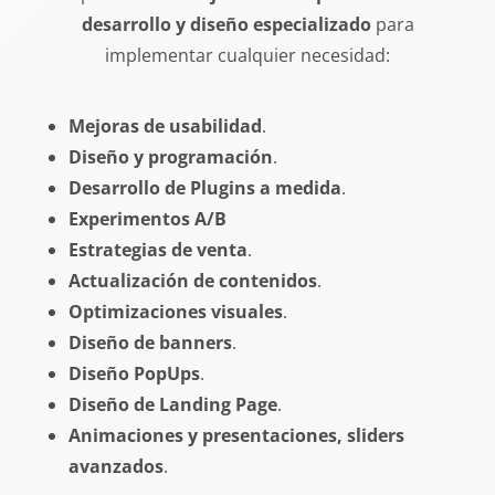
desarrollo y diseño especializado
para
implementar cualquier necesidad:
Mejoras de usabilidad
.
Diseño y programación
.
Desarrollo de Plugins a medida
.
Experimentos A/B
Estrategias de venta
.
Actualización de contenidos
.
Optimizaciones visuales
.
Diseño de banners
.
Diseño PopUps
.
Diseño de Landing Page
.
Animaciones y presentaciones, sliders
avanzados
.