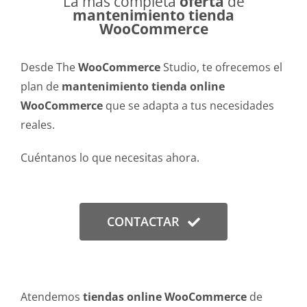
La más completa
oferta
de
mantenimiento tienda
WooCommerce
Desde The
WooCommerce
Studio, te ofrecemos el
plan de
mantenimiento tienda online
WooCommerce
que se adapta a tus necesidades
reales.
Cuéntanos lo que necesitas ahora.
CONTACTAR
Atendemos
tiendas online WooCommerce
de