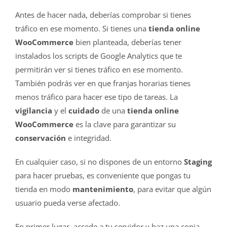
Antes de hacer nada, deberías comprobar si tienes
tráfico en ese momento. Si tienes una
tienda online
WooCommerce
bien planteada, deberías tener
instalados los scripts de Google Analytics que te
permitirán ver si tienes tráfico en ese momento.
También podrás ver en que franjas horarias tienes
menos tráfico para hacer ese tipo de tareas. La
vigilancia
y el
cuidado
de una
tienda online
WooCommerce
es la clave para garantizar su
conservación
e integridad.
En cualquier caso, si no dispones de un entorno
Staging
para hacer pruebas, es conveniente que pongas tu
tienda en modo
mantenimiento
, para evitar que algún
usuario pueda verse afectado.
En primer lugar, accede a tu servidor y haz una copia