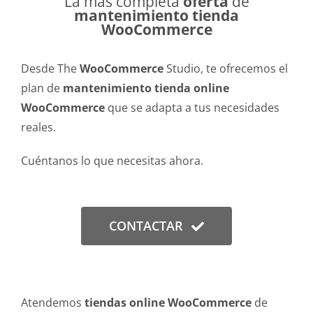
La más completa
oferta
de
mantenimiento tienda
WooCommerce
Desde The
WooCommerce
Studio, te ofrecemos el
plan de
mantenimiento tienda online
WooCommerce
que se adapta a tus necesidades
reales.
Cuéntanos lo que necesitas ahora.
CONTACTAR
Atendemos
tiendas online WooCommerce
de