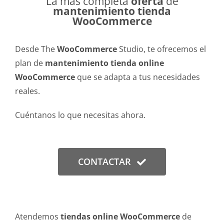
La más completa
oferta
de
mantenimiento tienda
WooCommerce
Desde The
WooCommerce
Studio, te ofrecemos el
plan de
mantenimiento tienda online
WooCommerce
que se adapta a tus necesidades
reales.
Cuéntanos lo que necesitas ahora.
CONTACTAR
Atendemos
tiendas online WooCommerce
de