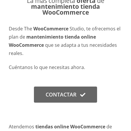
La más completa
oferta
de
mantenimiento tienda
WooCommerce
Desde The
WooCommerce
Studio, te ofrecemos el
plan de
mantenimiento tienda online
WooCommerce
que se adapta a tus necesidades
reales.
Cuéntanos lo que necesitas ahora.
CONTACTAR
Atendemos
tiendas online WooCommerce
de