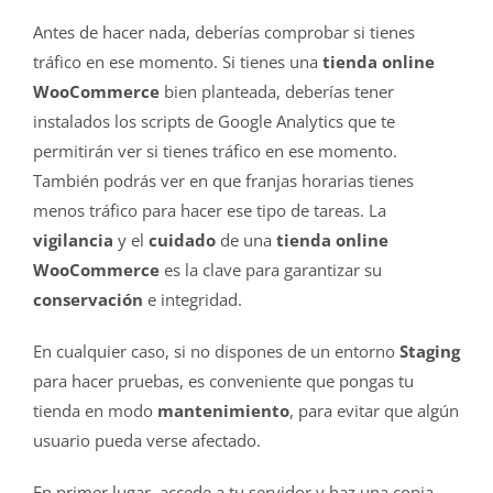
Antes de hacer nada, deberías comprobar si tienes
tráfico en ese momento. Si tienes una
tienda online
WooCommerce
bien planteada, deberías tener
instalados los scripts de Google Analytics que te
permitirán ver si tienes tráfico en ese momento.
También podrás ver en que franjas horarias tienes
menos tráfico para hacer ese tipo de tareas. La
vigilancia
y el
cuidado
de una
tienda online
WooCommerce
es la clave para garantizar su
conservación
e integridad.
En cualquier caso, si no dispones de un entorno
Staging
para hacer pruebas, es conveniente que pongas tu
tienda en modo
mantenimiento
, para evitar que algún
usuario pueda verse afectado.
En primer lugar, accede a tu servidor y haz una copia