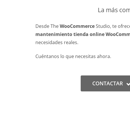
La más co
Desde The
WooCommerce
Studio, te ofre
mantenimiento tienda online WooComm
necesidades reales.
Cuéntanos lo que necesitas ahora.
CONTACTAR