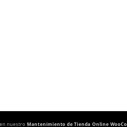
 en nuestro
Mantenimiento de Tienda Online WooC