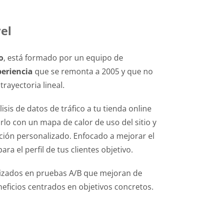
el
o
, está formado por un equipo de
periencia
que se remonta a 2005 y que no
rayectoria lineal.
sis de datos de tráfico a tu tienda online
 con un mapa de calor de uso del sitio y
ción personalizado. Enfocado a mejorar el
a el perfil de tus clientes objetivo.
izados en pruebas A/B que mejoran de
eficios centrados en objetivos concretos.