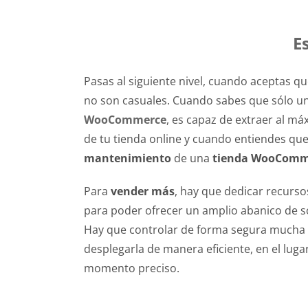
E
Pasas al siguiente nivel, cuando aceptas q
no son casuales. Cuando sabes que sólo u
WooCommerce
, es capaz de extraer al má
de tu tienda online y cuando entiendes que
mantenimiento
de una
tienda WooComm
Para
vender más
, hay que dedicar recurso
para poder ofrecer un amplio abanico de so
Hay que controlar de forma segura mucha 
desplegarla de manera eficiente, en el luga
momento preciso.