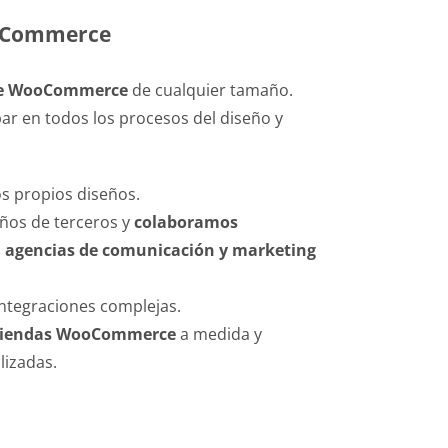
oCommerce
ne WooCommerce
de cualquier tamaño.
r en todos los procesos del diseño y
 propios diseños.
ños de terceros y
colaboramos
s
agencias de comunicación y marketing
integraciones complejas.
tiendas WooCommerce
a medida y
izadas.