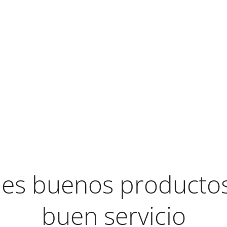
es buenos productos 
buen servicio