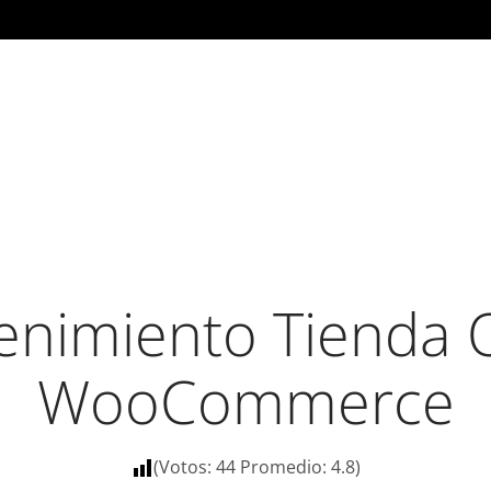
nimiento Tienda 
WooCommerce
(Votos:
44
Promedio:
4.8
)