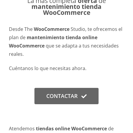
La más completa
oferta
de
mantenimiento tienda
WooCommerce
Desde The
WooCommerce
Studio, te ofrecemos el
plan de
mantenimiento tienda online
WooCommerce
que se adapta a tus necesidades
reales.
Cuéntanos lo que necesitas ahora.
CONTACTAR
Atendemos
tiendas online WooCommerce
de