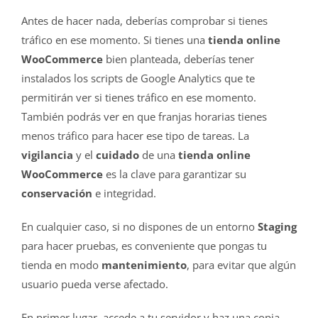
Antes de hacer nada, deberías comprobar si tienes
tráfico en ese momento. Si tienes una
tienda online
WooCommerce
bien planteada, deberías tener
instalados los scripts de Google Analytics que te
permitirán ver si tienes tráfico en ese momento.
También podrás ver en que franjas horarias tienes
menos tráfico para hacer ese tipo de tareas. La
vigilancia
y el
cuidado
de una
tienda online
WooCommerce
es la clave para garantizar su
conservación
e integridad.
En cualquier caso, si no dispones de un entorno
Staging
para hacer pruebas, es conveniente que pongas tu
tienda en modo
mantenimiento
, para evitar que algún
usuario pueda verse afectado.
En primer lugar, accede a tu servidor y haz una copia