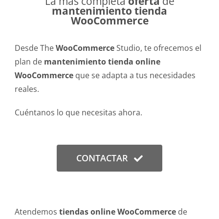
La más completa
oferta
de
mantenimiento tienda
WooCommerce
Desde The
WooCommerce
Studio, te ofrecemos el
plan de
mantenimiento tienda online
WooCommerce
que se adapta a tus necesidades
reales.
Cuéntanos lo que necesitas ahora.
CONTACTAR
Atendemos
tiendas online WooCommerce
de