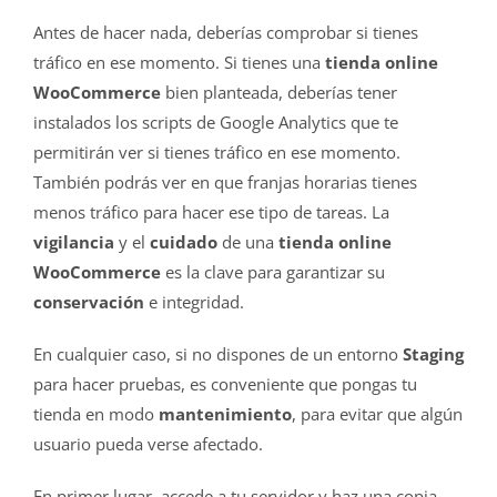
Antes de hacer nada, deberías comprobar si tienes
tráfico en ese momento. Si tienes una
tienda online
WooCommerce
bien planteada, deberías tener
instalados los scripts de Google Analytics que te
permitirán ver si tienes tráfico en ese momento.
También podrás ver en que franjas horarias tienes
menos tráfico para hacer ese tipo de tareas. La
vigilancia
y el
cuidado
de una
tienda online
WooCommerce
es la clave para garantizar su
conservación
e integridad.
En cualquier caso, si no dispones de un entorno
Staging
para hacer pruebas, es conveniente que pongas tu
tienda en modo
mantenimiento
, para evitar que algún
usuario pueda verse afectado.
En primer lugar, accede a tu servidor y haz una copia