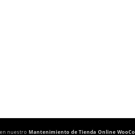
 en nuestro
Mantenimiento de Tienda Online WooC