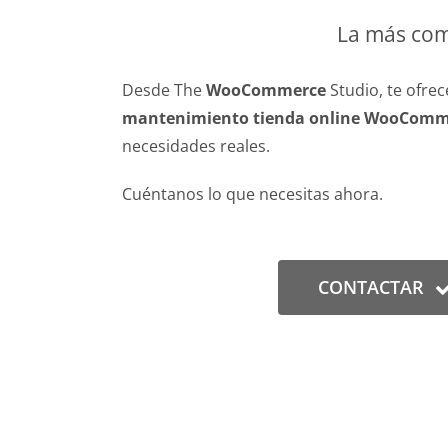
La más co
Desde The
WooCommerce
Studio, te ofre
mantenimiento tienda online WooComm
necesidades reales.
Cuéntanos lo que necesitas ahora.
CONTACTAR