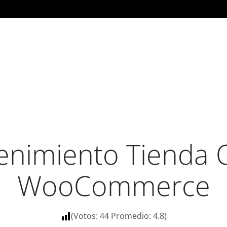
nimiento Tienda 
WooCommerce
(Votos:
44
Promedio:
4.8
)