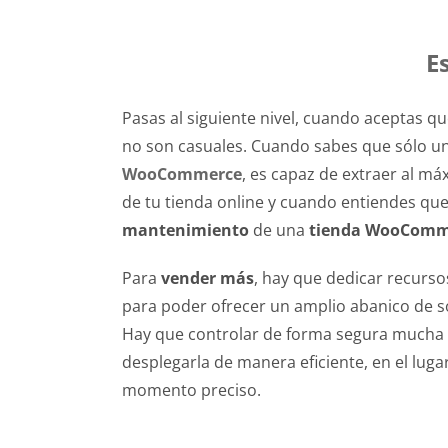
E
Pasas al siguiente nivel, cuando aceptas q
no son casuales. Cuando sabes que sólo u
WooCommerce
, es capaz de extraer al má
de tu tienda online y cuando entiendes que
mantenimiento
de una
tienda WooComm
Para
vender más
, hay que dedicar recurso
para poder ofrecer un amplio abanico de so
Hay que controlar de forma segura mucha 
desplegarla de manera eficiente, en el luga
momento preciso.