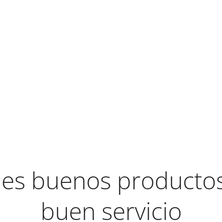
es buenos productos 
buen servicio