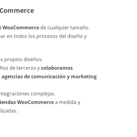
oCommerce
ne WooCommerce
de cualquier tamaño.
r en todos los procesos del diseño y
 propios diseños.
ños de terceros y
colaboramos
s
agencias de comunicación y marketing
integraciones complejas.
tiendas WooCommerce
a medida y
izadas.