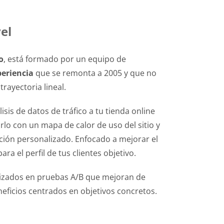
el
o
, está formado por un equipo de
periencia
que se remonta a 2005 y que no
rayectoria lineal.
sis de datos de tráfico a tu tienda online
 con un mapa de calor de uso del sitio y
ción personalizado. Enfocado a mejorar el
a el perfil de tus clientes objetivo.
izados en pruebas A/B que mejoran de
eficios centrados en objetivos concretos.