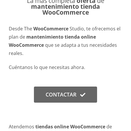
La más completa
oferta
de
mantenimiento tienda
WooCommerce
Desde The
WooCommerce
Studio, te ofrecemos el
plan de
mantenimiento tienda online
WooCommerce
que se adapta a tus necesidades
reales.
Cuéntanos lo que necesitas ahora.
CONTACTAR
Atendemos
tiendas online WooCommerce
de