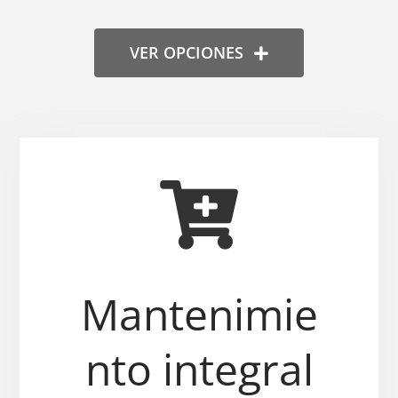
VER OPCIONES
Mantenimie
nto integral