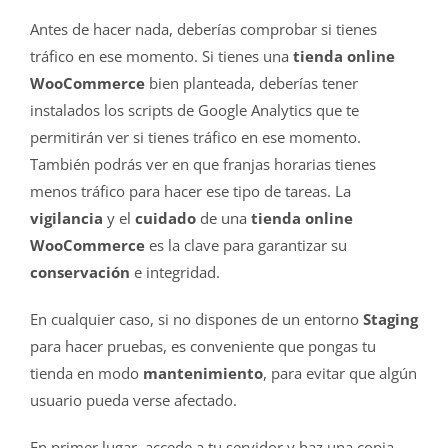
Antes de hacer nada, deberías comprobar si tienes
tráfico en ese momento. Si tienes una
tienda online
WooCommerce
bien planteada, deberías tener
instalados los scripts de Google Analytics que te
permitirán ver si tienes tráfico en ese momento.
También podrás ver en que franjas horarias tienes
menos tráfico para hacer ese tipo de tareas. La
vigilancia
y el
cuidado
de una
tienda online
WooCommerce
es la clave para garantizar su
conservación
e integridad.
En cualquier caso, si no dispones de un entorno
Staging
para hacer pruebas, es conveniente que pongas tu
tienda en modo
mantenimiento
, para evitar que algún
usuario pueda verse afectado.
En primer lugar, accede a tu servidor y haz una copia