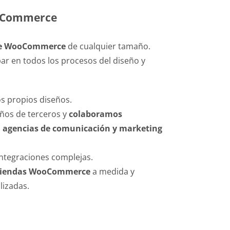
oCommerce
ne WooCommerce
de cualquier tamaño.
r en todos los procesos del diseño y
 propios diseños.
ños de terceros y
colaboramos
s
agencias de comunicación y marketing
integraciones complejas.
tiendas WooCommerce
a medida y
izadas.