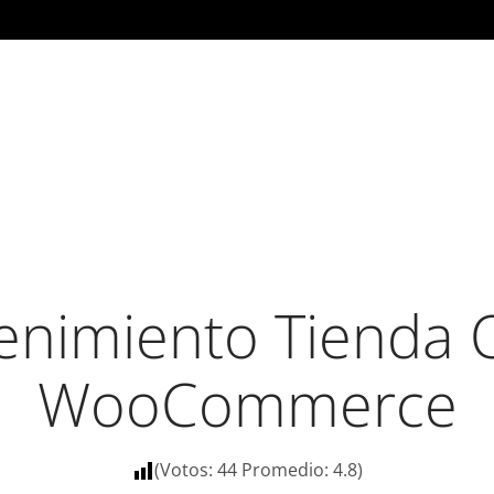
nimiento Tienda 
WooCommerce
(Votos:
44
Promedio:
4.8
)