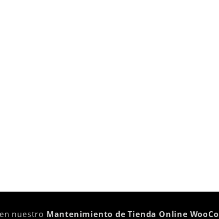
 en nuestro
Mantenimiento de Tienda Online WooC