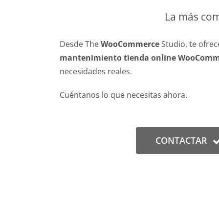
La más co
Desde The
WooCommerce
Studio, te ofre
mantenimiento tienda online WooComm
necesidades reales.
Cuéntanos lo que necesitas ahora.
CONTACTAR