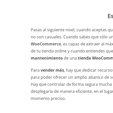
E
Pasas al siguiente nivel, cuando aceptas q
no son casuales. Cuando sabes que sólo u
WooCommerce
, es capaz de extraer al má
de tu tienda online y cuando entiendes que
mantenimiento
de una
tienda WooComm
Para
vender más
, hay que dedicar recurso
para poder ofrecer un amplio abanico de so
Hay que controlar de forma segura mucha 
desplegarla de manera eficiente, en el luga
momento preciso.