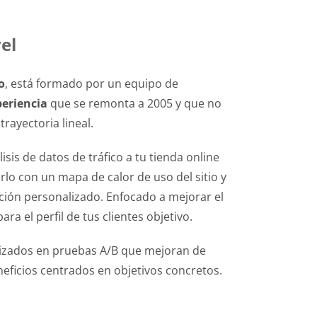
el
o
, está formado por un equipo de
periencia
que se remonta a 2005 y que no
rayectoria lineal.
sis de datos de tráfico a tu tienda online
 con un mapa de calor de uso del sitio y
ción personalizado. Enfocado a mejorar el
a el perfil de tus clientes objetivo.
izados en pruebas A/B que mejoran de
eficios centrados en objetivos concretos.