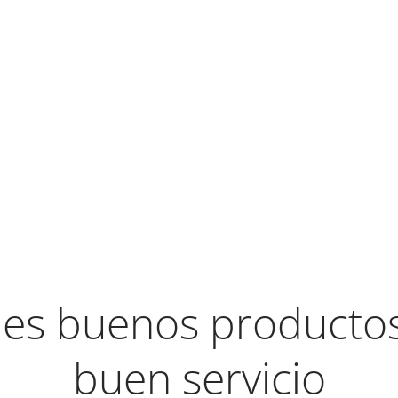
es buenos productos 
buen servicio