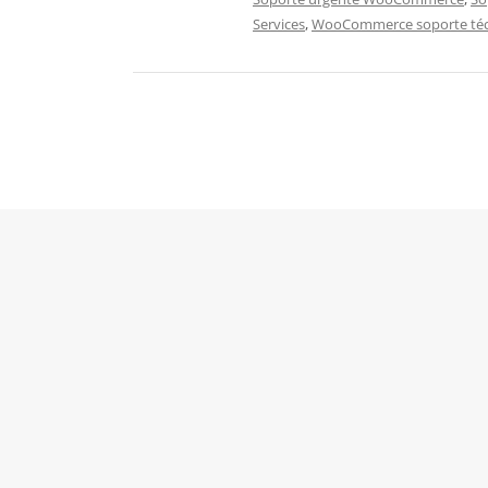
Services
,
WooCommerce soporte téc