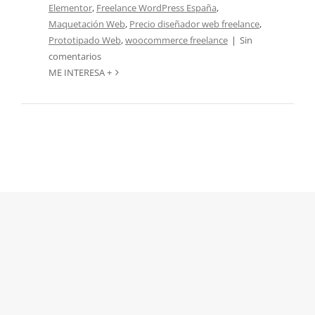
Elementor
,
Freelance WordPress España
,
Maquetación Web
,
Precio diseñador web freelance
,
Prototipado Web
,
woocommerce freelance
|
Sin
comentarios
ME INTERESA +