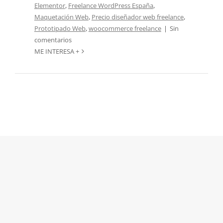
Elementor
,
Freelance WordPress España
,
Maquetación Web
,
Precio diseñador web freelance
,
Prototipado Web
,
woocommerce freelance
|
Sin
comentarios
ME INTERESA +